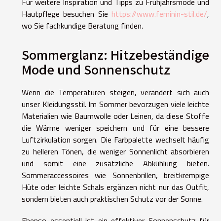
Für weitere Inspiration und Tipps zu Frühjahrsmode und
Hautpflege besuchen Sie
https://www.feminin-stil.de/
,
wo Sie fachkundige Beratung finden.
Sommerglanz: Hitzebeständige
Mode und Sonnenschutz
Wenn die Temperaturen steigen, verändert sich auch
unser Kleidungsstil. Im Sommer bevorzugen viele leichte
Materialien wie Baumwolle oder Leinen, da diese Stoffe
die Wärme weniger speichern und für eine bessere
Luftzirkulation sorgen. Die Farbpalette wechselt häufig
zu helleren Tönen, die weniger Sonnenlicht absorbieren
und somit eine zusätzliche Abkühlung bieten.
Sommeraccessoires wie Sonnenbrillen, breitkrempige
Hüte oder leichte Schals ergänzen nicht nur das Outfit,
sondern bieten auch praktischen Schutz vor der Sonne.
Ebenso essentiell ist ein effektiver Sonnenschutz für