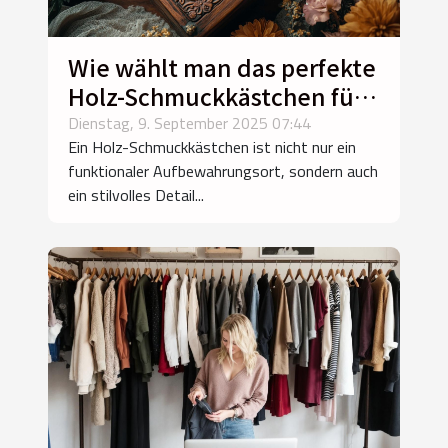
Wie wählt man das perfekte
Holz-Schmuckkästchen für
Ihr Zuhause?
Dienstag, 9. September 2025 07:44
Ein Holz-Schmuckkästchen ist nicht nur ein
funktionaler Aufbewahrungsort, sondern auch
ein stilvolles Detail...