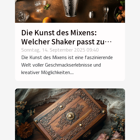
Die Kunst des Mixens:
Welcher Shaker passt zu
Ihnen?
Sonntag, 14. September 2025 09:40
Die Kunst des Mixens ist eine faszinierende
Welt voller Geschmackserlebnisse und
kreativer Möglichkeiten....