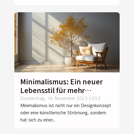
Minimalismus: Ein neuer
Lebensstil für mehr
Zufriedenheit
Donnerstag, 16. November 2023 23:53
Minimalismus ist nicht nur ein Designkonzept
oder eine künstlerische Strömung, sondern
hat sich zu einer...