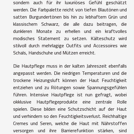
sondern auch für ihr luxuriöses Gefühl geschätzt
werden. Die Farbpalette reicht von tiefen Blautönen und
satten Burgundertönen bis hin zu lebhaftem Grün und
klassischem Schwarz, die alle dazu beitragen, die
dunkleren Monate zu erhellen und ein kraftvolles
modisches Statement zu setzen. Kälteschutz wird
stilvoll durch mehrlagige Outfits und Accessoires wie
Schals, Handschuhe und Mützen erreicht.
Die Hautpflege muss in der kalten Jahreszeit ebenfalls
angepasst werden. Die niedrigen Temperaturen und die
trockene Heizungsluft können der Haut Feuchtigkeit
entziehen und zu Rötungen sowie Spannungsgefühlen
führen. Intensive Hautpflege ist nun gefragt, wobei
okklusive Hautpflegeprodukte eine zentrale Rolle
spielen. Diese bilden eine Schutzschicht auf der Haut
und verhindern so den Feuchtigkeitsverlust. Reichhaltige
Cremes und Seren, welche die Haut mit Nährstoffen
versorgen und ihre Barrierefunktion stärken, sind