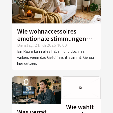
Wie wohnaccessoires
emotionale stimmungen
formen
Dienstag, 21. Juli 2026 10:00
Ein Raum kann alles haben, und doch leer
wirken, wenn das Gefühl nicht stimmt. Genau
hier setzen...
Wie wählt
Was verrät