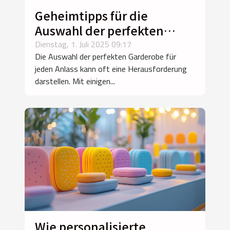
Geheimtipps für die
Auswahl der perfekten
Garderobe für jeden Anlass
Dienstag, 1. Juli 2025 09:17
Die Auswahl der perfekten Garderobe für
jeden Anlass kann oft eine Herausforderung
darstellen. Mit einigen...
Wie personalisierte