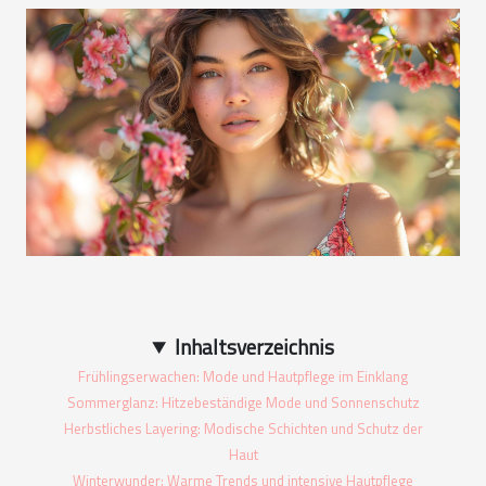
Inhaltsverzeichnis
Frühlingserwachen: Mode und Hautpflege im Einklang
Sommerglanz: Hitzebeständige Mode und Sonnenschutz
Herbstliches Layering: Modische Schichten und Schutz der
Haut
Winterwunder: Warme Trends und intensive Hautpflege