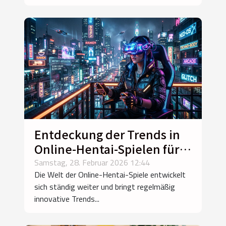
Entdeckung der Trends in
Online-Hentai-Spielen für
2026
Samstag, 28. Februar 2026 12:44
Die Welt der Online-Hentai-Spiele entwickelt
sich ständig weiter und bringt regelmäßig
innovative Trends...