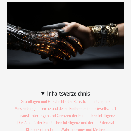
Inhaltsverzeichnis
Grundlagen und Geschichte der Künstlichen Intelligenz
Anwendungsbereiche und deren Einfluss auf die Gesellschaft
Herausforderungen und Grenzen der Künstlichen Intelligenz
Die Zukunft der Künstlichen Intelligenz und deren Potenzial
KI in der öffentlichen Wahrnehmung und Medien