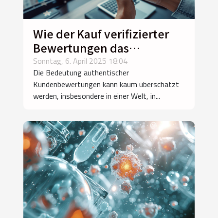
Wie der Kauf verifizierter
Bewertungen das
Kundenvertrauen stärkt
Sonntag, 6. April 2025 18:04
Die Bedeutung authentischer
Kundenbewertungen kann kaum überschätzt
werden, insbesondere in einer Welt, in...