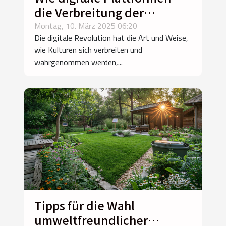
die Verbreitung der
bengalischen Kultur
Montag, 10. März 2025 06:20
Die digitale Revolution hat die Art und Weise,
unterstützen
wie Kulturen sich verbreiten und
wahrgenommen werden,...
Tipps für die Wahl
umweltfreundlicher