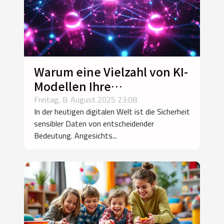
Warum eine Vielzahl von KI-
Modellen Ihre
Datensicherheit verbessern
Freitag, 8. August 2025 23:08
In der heutigen digitalen Welt ist die Sicherheit
könnte
sensibler Daten von entscheidender
Bedeutung. Angesichts...