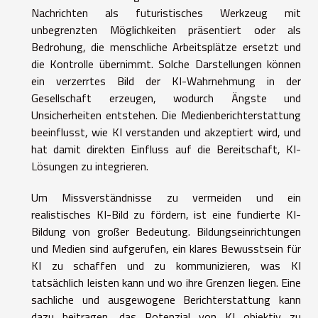
Nachrichten als futuristisches Werkzeug mit
unbegrenzten Möglichkeiten präsentiert oder als
Bedrohung, die menschliche Arbeitsplätze ersetzt und
die Kontrolle übernimmt. Solche Darstellungen können
ein verzerrtes Bild der KI-Wahrnehmung in der
Gesellschaft erzeugen, wodurch Ängste und
Unsicherheiten entstehen. Die Medienberichterstattung
beeinflusst, wie KI verstanden und akzeptiert wird, und
hat damit direkten Einfluss auf die Bereitschaft, KI-
Lösungen zu integrieren.
Um Missverständnisse zu vermeiden und ein
realistisches KI-Bild zu fördern, ist eine fundierte KI-
Bildung von großer Bedeutung. Bildungseinrichtungen
und Medien sind aufgerufen, ein klares Bewusstsein für
KI zu schaffen und zu kommunizieren, was KI
tatsächlich leisten kann und wo ihre Grenzen liegen. Eine
sachliche und ausgewogene Berichterstattung kann
dazu beitragen, das Potenzial von KI objektiv zu