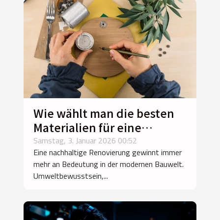
Wie wählt man die besten
Materialien für eine
nachhaltige Renovierung?
Samstag, 3. Januar 2026 00:52
Eine nachhaltige Renovierung gewinnt immer
mehr an Bedeutung in der modernen Bauwelt.
Umweltbewusstsein,...