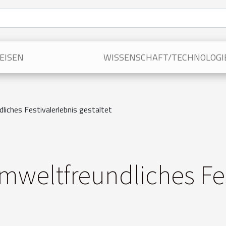
EISEN
WISSENSCHAFT/TECHNOLOGI
liches Festivalerlebnis gestaltet
mweltfreundliches Fes