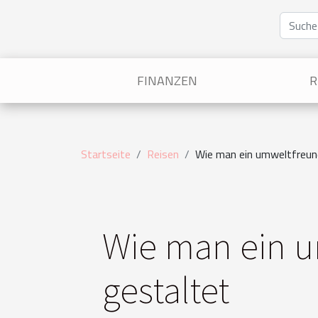
FINANZEN
R
Startseite
Reisen
Wie man ein umweltfreund
Wie man ein u
gestaltet