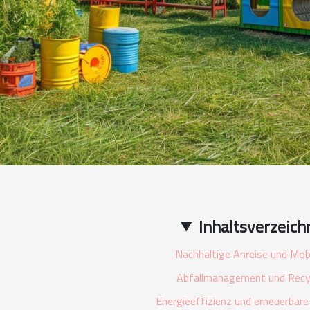
Inhaltsverzeich
Nachhaltige Anreise und Mobi
Abfallmanagement und Recy
Energieeffizienz und erneuerbare