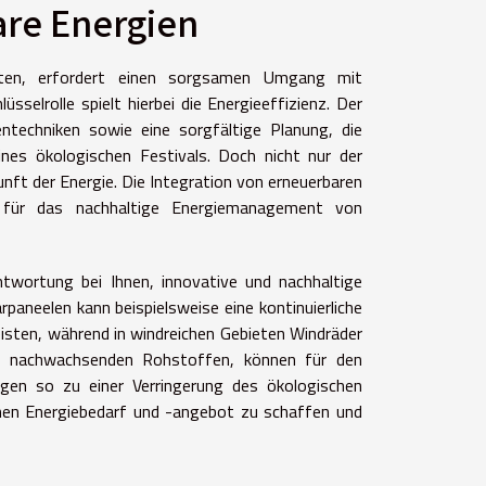
are Energien
alten, erfordert einen sorgsamen Umgang mit
sselrolle spielt hierbei die Energieeffizienz. Der
techniken sowie eine sorgfältige Planung, die
ines ökologischen Festivals. Doch nicht nur der
ft der Energie. Die Integration von erneuerbaren
t für das nachhaltige Energiemanagement von
ntwortung bei Ihnen, innovative und nachhaltige
aneelen kann beispielsweise eine kontinuierliche
sten, während in windreichen Gebieten Windräder
aus nachwachsenden Rohstoffen, können für den
gen so zu einer Verringerung des ökologischen
chen Energiebedarf und -angebot zu schaffen und