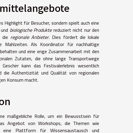
smittelangebote
es Highlight für Besucher, sondern spielt auch eine
und
biologische Produkte
reduziert nicht nur den
h die
regionale Anbieter
. Dies fördert die lokale
e Mahlzeiten. Als Koordinator für nachhaltige
 behalten und eine enge Zusammenarbeit mit den
onalen Zutaten, die ohne lange Transportwege
Geschirr kann das Festivalerlebnis wesentlich
die Authentizität und Qualität von regionalen
tigen Konsum macht.
ion
eine maßgebliche Rolle, um ein Bewusstsein für
h das Angebot von Workshops, die Themen wie
n, eine Plattform für Wissensaustausch und