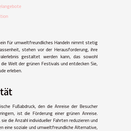
telangebote
tion
sein für umweltfreundliches Handeln nimmt stetig
lassenheit, stehen vor der Herausforderung, ihre
valerlebnis gestaltet werden kann, das sowohl
n die Welt der grünen Festivals und entdecken Sie,
de erleben.
tät
ische Fußabdruck, den die Anreise der Besucher
ringern, ist die Förderung einer grünen Anreise.
 sie die Anzahl individueller Fahrten reduzieren und
 eine soziale und umweltfreundliche Alternative,