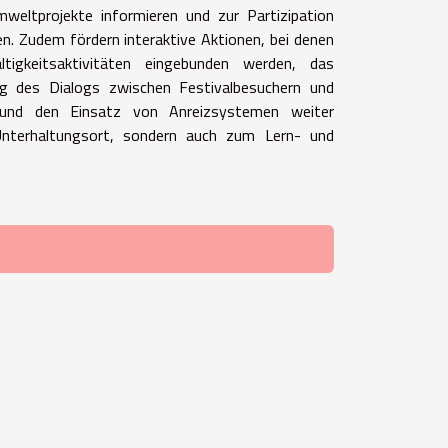
mweltprojekte informieren und zur Partizipation
n. Zudem fördern interaktive Aktionen, bei denen
ltigkeitsaktivitäten eingebunden werden, das
g des Dialogs zwischen Festivalbesuchern und
 und den Einsatz von Anreizsystemen weiter
 Unterhaltungsort, sondern auch zum Lern- und