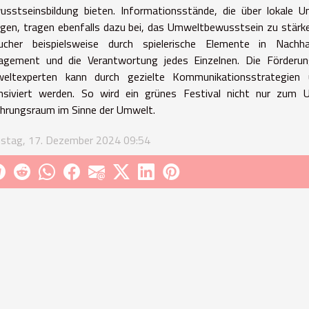
sstseinsbildung bieten. Informationsstände, die über lokale U
gen, tragen ebenfalls dazu bei, das Umweltbewusstsein zu stärke
ucher beispielsweise durch spielerische Elemente in Nachha
agement und die Verantwortung jedes Einzelnen. Die Förderun
eltexperten kann durch gezielte Kommunikationsstrategien
ensiviert werden. So wird ein grünes Festival nicht nur zum
ahrungsraum im Sinne der Umwelt.
nstag, 17. Dezember 2024 09:54