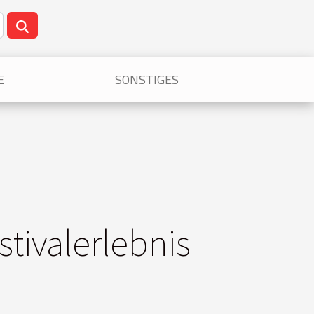
E
SONSTIGES
tivalerlebnis